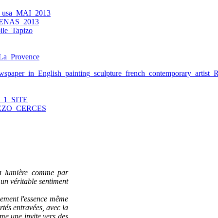
la lumière comme par
s un véritable sentiment
inement l'essence même
rtés entravées, avec la
me une invite vers des