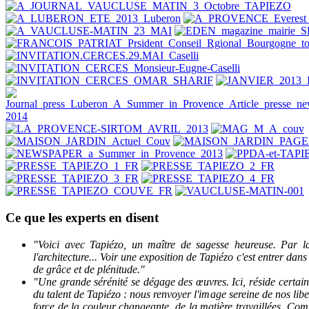
Ce
que les experts en disent
"Voici avec Tapiézo, un maître de sagesse heureuse. Par 
l'architecture... Voir une exposition de Tapiézo c'est entrer dan
de grâce et de plénitude."
"Une grande sérénité se dégage des œuvres. Ici, réside certa
du talent de Tapiézo : nous renvoyer l'image sereine de nos libe
force de la couleur changeante, de la matière travaillées. Com