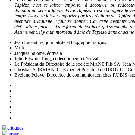
Tapiézo, c'est se laisser emporter à découvrir ou redécou
donnant un sens à la vie. Vivre Tapiézo, c'est conjuguez le ve
temps. Alors, se laisser emporter par les créations de Tapiézo
aventure à laquelle il faut se donner. Car cette aventure vo
clef... d’une porte ... d'une forme de bonheur qui sommeille au
Assurément, il y a un morceau d'âme de Tapiézo dans chacune
Jean Lacouture, journaliste et biographe français
Mr R.
Jacques Salomé, écrivain
John Edward Tang, collectionneur et écrivain
Le Président du Directoire de la société MANE Fils SA, Jea
Christian SORRIANO – Expert et Président de DROUOT Cotat
Evelyne Peloye, Directrice de communication chez RUBIS (sto