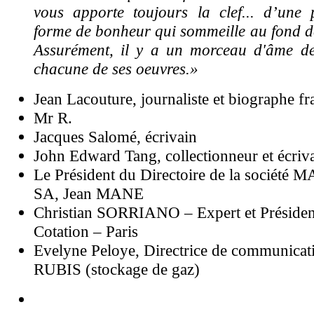
vous apporte toujours la clef... d’une p
forme de bonheur qui sommeille au fond de
Assurément, il y a un morceau d'âme d
chacune de ses oeuvres.»
Jean Lacouture, journaliste et biographe fr
Mr R.
Jacques Salomé, écrivain
John Edward Tang, collectionneur et écriv
Le Président du Directoire de la société 
SA, Jean MANE
Christian SORRIANO – Expert et Présid
Cotation – Paris
Evelyne Peloye, Directrice de communicat
RUBIS (stockage de gaz)