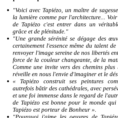
"Voici avec Tapiézo, un maître de sagess
la lumière comme par l'architecture... Voi
de Tapiézo c'est entrer dans un véritabl
grâce et de plénitude."
"Une grande sérénité se dégage des œuvre
certainement l'essence même du talent de
renvoyer l'image sereine de nos libertés en
force de la couleur changeante, de la mati
Comme une invite vers des chemins plus 
réveille en nous l'envie d'imaginer et le dés
« Tapiézo construit ses peintures co
autrefois bâtir des cathédrales, avec pers
et une foi immense dans le regard de l'autr
de Tapiézo est bonne pour le monde qui
Tapiézo est porteur de Bonheur ».
"Pourquoi j'aime les oeuvres de Tapiéz