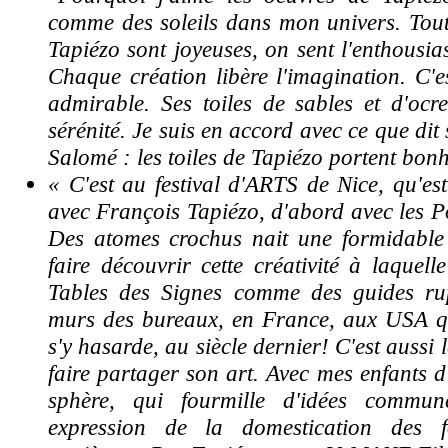
comme des soleils dans mon univers. Toute
Tapiézo sont joyeuses, on sent l'enthousia
Chaque création libère l'imagination. C'e
admirable. Ses toiles de sables et d'ocr
sérénité. Je suis en accord avec ce que dit
Salomé : les toiles de Tapiézo portent bonh
« C'est au festival d'ARTS de Nice, qu'est
avec François Tapiézo, d'abord avec les P
Des atomes crochus nait une formidable 
faire découvrir cette créativité à laquell
Tables des Signes comme des guides rup
murs des bureaux, en France, aux USA 
s'y hasarde, au siècle dernier!
C'est aussi 
faire partager son art. Avec mes enfants d
sphère, qui fourmille d'idées commun
expression de la domestication des 