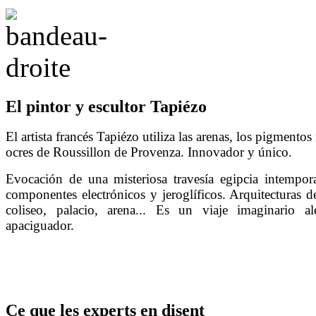
El pintor y escultor Tapiézo
El artista francés Tapiézo utiliza las arenas, los pigmentos 
ocres de Roussillon de Provenza. Innovador y único.
Evocación de una misteriosa travesía egipcia intempor
componentes electrónicos y jeroglíficos. Arquitecturas d
coliseo, palacio, arena... Es un viaje imaginario al
apaciguador.
Ce
que les experts en disent