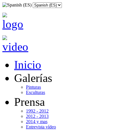
Inicio
Galerías
Pinturas
Esculturas
Prensa
1992 - 2012
2012 - 2013
2014 y mas
Entrevista vídeo