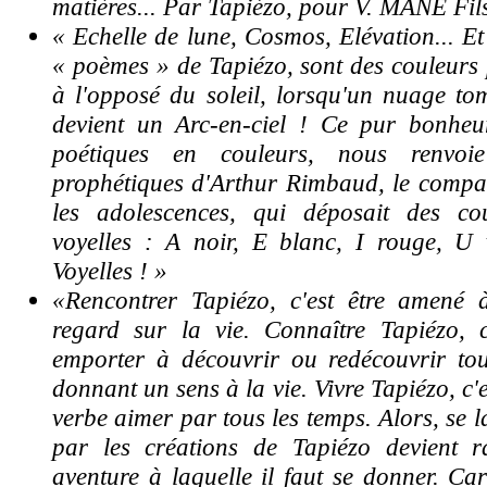
matières... Par Tapiézo, pour V. MANE Fil
« Echelle de lune, Cosmos, Elévation... Et
« poèmes » de Tapiézo, sont des couleurs p
à l'opposé du soleil, lorsqu'un nuage to
devient un Arc-en-ciel ! Ce pur bonheu
poétiques en couleurs, nous renvoi
prophétiques d'Arthur Rimbaud, le compa
les adolescences, qui déposait des co
voyelles : A noir, E blanc, I rouge, U 
Voyelles ! »
«Rencontrer Tapiézo, c'est être amené
regard sur la vie. Connaître Tapiézo, c'
emporter à découvrir ou redécouvrir to
donnant un sens à la vie. Vivre Tapiézo, c'
verbe aimer par tous les temps. Alors, se 
par les créations de Tapiézo devient 
aventure à laquelle il faut se donner. Car