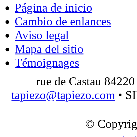
Página de inicio
Cambio de enlances
Aviso legal
Mapa del sitio
Témoignages
rue de Castau 84220
tapiezo@tapiezo.com
• S
© Copyrig