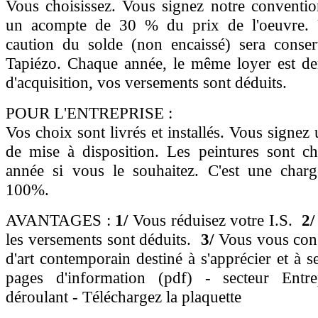
Vous choisissez. Vous signez notre conventio
un acompte de 30 % du prix de l'oeuvre.
caution du solde (non encaissé) sera conserv
Tapiézo. Chaque année, le même loyer est d
d'acquisition, vos versements sont déduits.
POUR L'ENTREPRISE :
Vos choix sont livrés et installés. Vous signez
de mise à disposition. Les peintures sont c
année si vous le souhaitez. C'est une charg
100%.
AVANTAGES :
1/
Vous réduisez votre I.S.
2/
les versements sont déduits.
3/
Vous vous cons
d'art contemporain destiné à s'apprécier et à s
pages d'information (pdf) - secteur Entr
déroulant - Téléchargez la plaquette