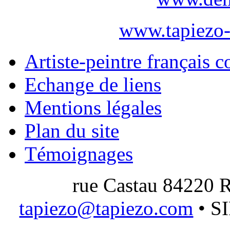
www.tapiezo-
Artiste-peintre français 
Echange de liens
Mentions légales
Plan du site
Témoignages
rue Castau 84220 R
tapiezo@tapiezo.com
• S