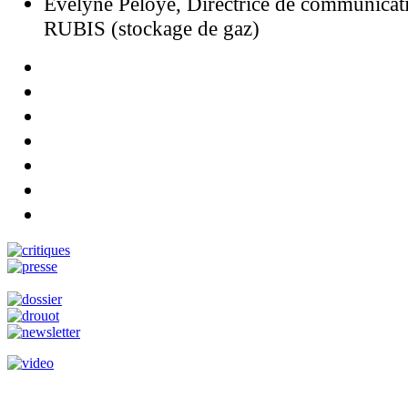
Evelyne Peloye, Directrice de communicat
RUBIS (stockage de gaz)