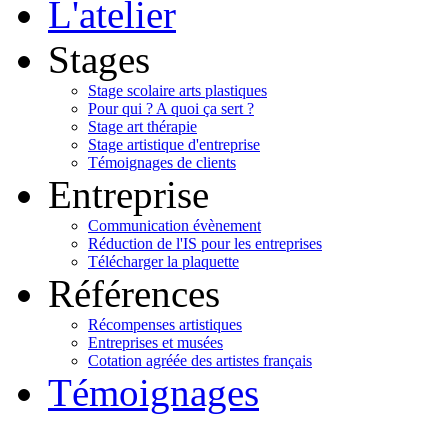
L'atelier
Stages
Stage scolaire arts plastiques
Pour qui ? A quoi ça sert ?
Stage art thérapie
Stage artistique d'entreprise
Témoignages de clients
Entreprise
Communication évènement
Réduction de l'IS pour les entreprises
Télécharger la plaquette
Références
Récompenses artistiques
Entreprises et musées
Cotation agréée des artistes français
Témoignages