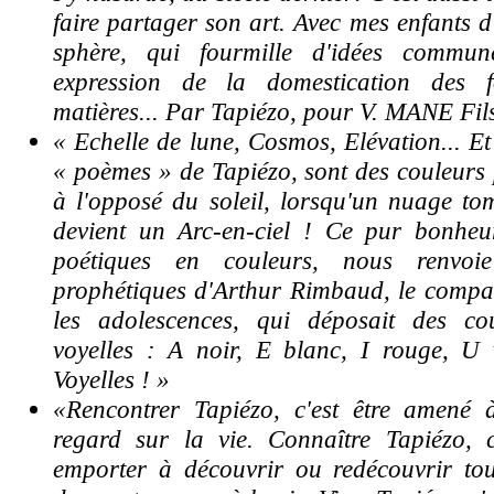
faire partager son art. Avec mes enfants d
sphère, qui fourmille d'idées commun
expression de la domestication des 
matières... Par Tapiézo, pour V. MANE Fil
« Echelle de lune, Cosmos, Elévation... Et
« poèmes » de Tapiézo, sont des couleurs p
à l'opposé du soleil, lorsqu'un nuage to
devient un Arc-en-ciel ! Ce pur bonheu
poétiques en couleurs, nous renvoi
prophétiques d'Arthur Rimbaud, le compa
les adolescences, qui déposait des co
voyelles : A noir, E blanc, I rouge, U 
Voyelles ! »
«Rencontrer Tapiézo, c'est être amené
regard sur la vie. Connaître Tapiézo, c'
emporter à découvrir ou redécouvrir to