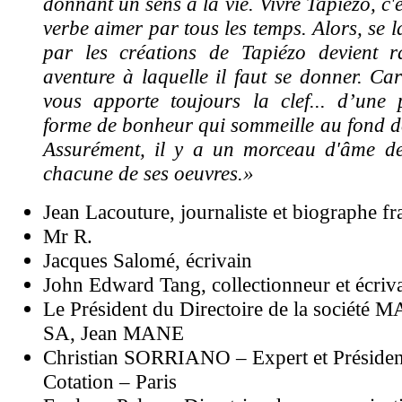
donnant un sens à la vie. Vivre Tapiézo, c'
verbe aimer par tous les temps. Alors, se 
par les créations de Tapiézo devient 
aventure à laquelle il faut se donner. Car
vous apporte toujours la clef... d’une p
forme de bonheur qui sommeille au fond de
Assurément, il y a un morceau d'âme d
chacune de ses oeuvres.»
Jean Lacouture, journaliste et biographe fr
Mr R.
Jacques Salomé, écrivain
John Edward Tang, collectionneur et écriv
Le Président du Directoire de la société 
SA, Jean MANE
Christian SORRIANO – Expert et Présid
Cotation – Paris