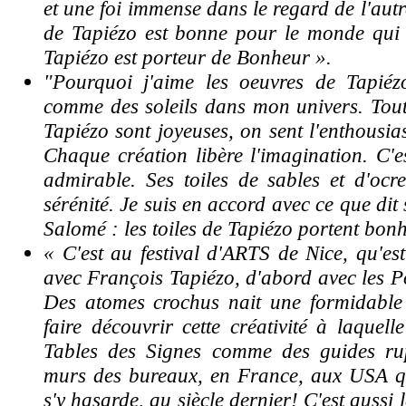
et une foi immense dans le regard de l'autr
de Tapiézo est bonne pour le monde qui
Tapiézo est porteur de Bonheur ».
"Pourquoi j'aime les oeuvres de Tapiéz
comme des soleils dans mon univers. Toute
Tapiézo sont joyeuses, on sent l'enthousia
Chaque création libère l'imagination. C'e
admirable. Ses toiles de sables et d'ocr
sérénité. Je suis en accord avec ce que dit
Salomé : les toiles de Tapiézo portent bonh
« C'est au festival d'ARTS de Nice, qu'est
avec François Tapiézo, d'abord avec les P
Des atomes crochus nait une formidable 
faire découvrir cette créativité à laquell
Tables des Signes comme des guides rup
murs des bureaux, en France, aux USA 
s'y hasarde, au siècle dernier!
C'est aussi 