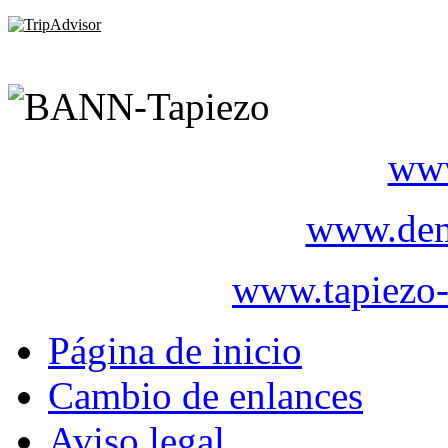
www
www.dem
www.tapiezo-
Página de inicio
Cambio de enlances
Aviso legal