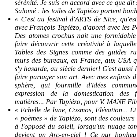
sérénité. Je suis en accord avec ce que dit
Salomé : les toiles de Tapiézo portent bonh
« C'est au festival d'ARTS de Nice, qu'est
avec François Tapiézo, d'abord avec les P
Des atomes crochus nait une formidable 
faire découvrir cette créativité à laquell
Tables des Signes comme des guides rup
murs des bureaux, en France, aux USA 
s'y hasarde, au siècle dernier!
C'est aussi 
faire partager son art. Avec mes enfants d
sphère, qui fourmille d'idées commun
expression de la domestication des 
matières... Par Tapiézo, pour V. MANE Fil
« Echelle de lune, Cosmos, Elévation... Et
« poèmes » de Tapiézo, sont des couleurs p
à l'opposé du soleil, lorsqu'un nuage to
devient un Arc-en-ciel ! Ce pur bonheu