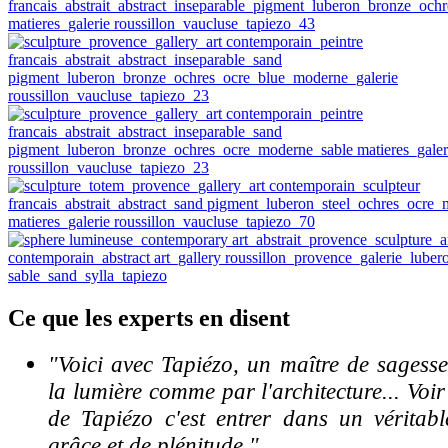
Ce
que les experts en disent
"Voici avec Tapiézo, un maître de sagess
la lumière comme par l'architecture... Voi
de Tapiézo c'est entrer dans un véritabl
grâce et de plénitude."