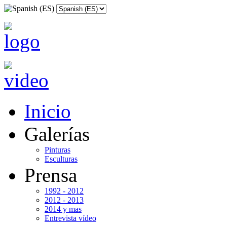
Inicio
Galerías
Pinturas
Esculturas
Prensa
1992 - 2012
2012 - 2013
2014 y mas
Entrevista vídeo