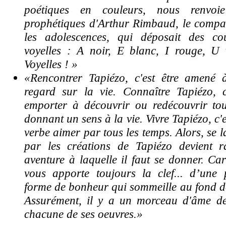
poétiques en couleurs, nous renvoi
prophétiques d'Arthur Rimbaud, le compa
les adolescences, qui déposait des co
voyelles : A noir, E blanc, I rouge, U 
Voyelles ! »
«Rencontrer Tapiézo, c'est être amené
regard sur la vie. Connaître Tapiézo, c'
emporter à découvrir ou redécouvrir to
donnant un sens à la vie. Vivre Tapiézo, c'
verbe aimer par tous les temps. Alors, se 
par les créations de Tapiézo devient 
aventure à laquelle il faut se donner. Car
vous apporte toujours la clef... d’une p
forme de bonheur qui sommeille au fond de
Assurément, il y a un morceau d'âme d
chacune de ses oeuvres.»