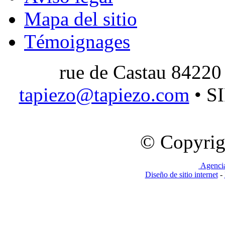
Mapa del sitio
Témoignages
rue de Castau 84220
tapiezo@tapiezo.com
• S
© Copyrig
Agenci
Diseño de sitio internet
-