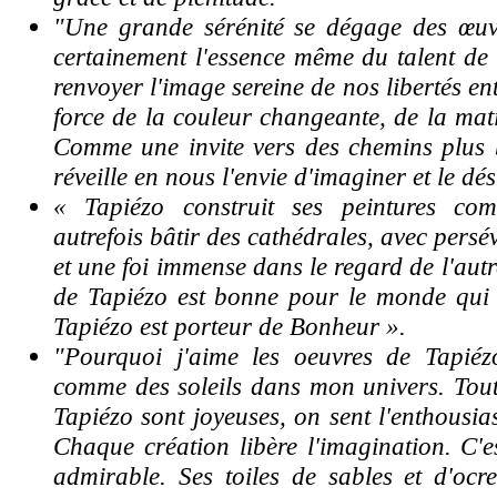
"Une grande sérénité se dégage des œuvre
certainement l'essence même du talent de
renvoyer l'image sereine de nos libertés en
force de la couleur changeante, de la mati
Comme une invite vers des chemins plus 
réveille en nous l'envie d'imaginer et le dés
« Tapiézo construit ses peintures co
autrefois bâtir des cathédrales, avec pers
et une foi immense dans le regard de l'autr
de Tapiézo est bonne pour le monde qui
Tapiézo est porteur de Bonheur ».
"Pourquoi j'aime les oeuvres de Tapiéz
comme des soleils dans mon univers. Toute
Tapiézo sont joyeuses, on sent l'enthousia
Chaque création libère l'imagination. C'e
admirable. Ses toiles de sables et d'ocr