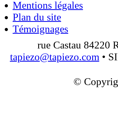
Mentions légales
Plan du site
Témoignages
rue Castau 84220 R
tapiezo@tapiezo.com
• S
© Copyrig