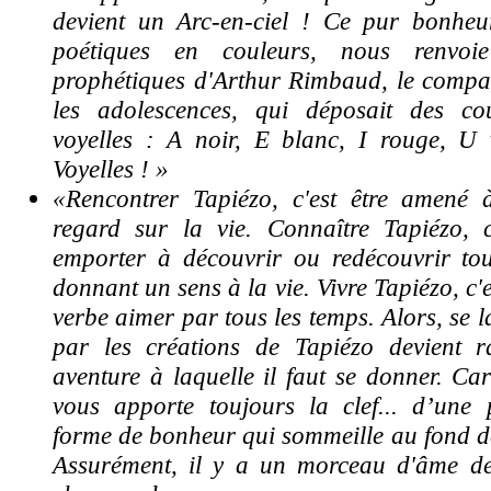
devient un Arc-en-ciel ! Ce pur bonheu
poétiques en couleurs, nous renvoi
prophétiques d'Arthur Rimbaud, le compa
les adolescences, qui déposait des co
voyelles : A noir, E blanc, I rouge, U 
Voyelles ! »
«Rencontrer Tapiézo, c'est être amené
regard sur la vie. Connaître Tapiézo, c'
emporter à découvrir ou redécouvrir to
donnant un sens à la vie. Vivre Tapiézo, c'
verbe aimer par tous les temps. Alors, se 
par les créations de Tapiézo devient 
aventure à laquelle il faut se donner. Car
vous apporte toujours la clef... d’une p
forme de bonheur qui sommeille au fond de
Assurément, il y a un morceau d'âme d