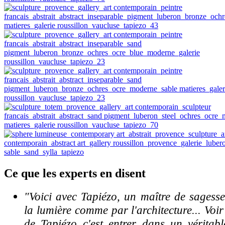
Ce
que les experts en disent
"Voici avec Tapiézo, un maître de sagess
la lumière comme par l'architecture... Voi
de Tapiézo c'est entrer dans un véritabl