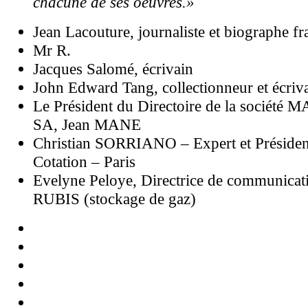
chacune de ses oeuvres.»
Jean Lacouture, journaliste et biographe fr
Mr R.
Jacques Salomé, écrivain
John Edward Tang, collectionneur et écriv
Le Président du Directoire de la société 
SA, Jean MANE
Christian SORRIANO – Expert et Présid
Cotation – Paris
Evelyne Peloye, Directrice de communicat
RUBIS (stockage de gaz)