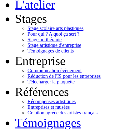
L'atelier
Stages
Stage scolaire arts plastiques
Pour qui ? A quoi ça sert ?
Stage art thérapie
Stage artistique d'entreprise
Témoignages de clients
Entreprise
Communication évènement
Réduction de l'IS pour les entreprises
Télécharger la plaquette
Références
Récompenses artistiques
Entreprises et musées
Cotation agréée des artistes français
Témoignages