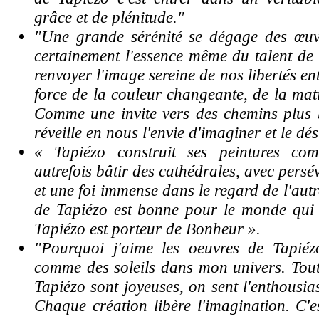
grâce et de plénitude."
"Une grande sérénité se dégage des œuvre
certainement l'essence même du talent de
renvoyer l'image sereine de nos libertés en
force de la couleur changeante, de la mati
Comme une invite vers des chemins plus 
réveille en nous l'envie d'imaginer et le dés
« Tapiézo construit ses peintures co
autrefois bâtir des cathédrales, avec pers
et une foi immense dans le regard de l'autr
de Tapiézo est bonne pour le monde qui
Tapiézo est porteur de Bonheur ».
"Pourquoi j'aime les oeuvres de Tapiéz
comme des soleils dans mon univers. Toute
Tapiézo sont joyeuses, on sent l'enthousia
Chaque création libère l'imagination. C'e