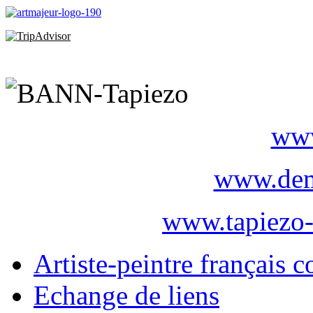
www
www.dem
www.tapiezo-
Artiste-peintre français 
Echange de liens