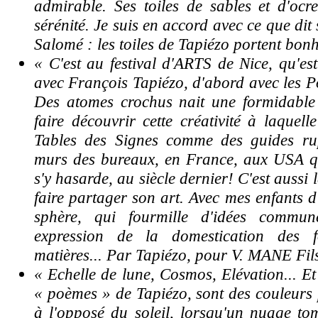
admirable. Ses toiles de sables et d'ocr
sérénité. Je suis en accord avec ce que dit
Salomé : les toiles de Tapiézo portent bonh
« C'est au festival d'ARTS de Nice, qu'est
avec François Tapiézo, d'abord avec les P
Des atomes crochus nait une formidable 
faire découvrir cette créativité à laquell
Tables des Signes comme des guides rup
murs des bureaux, en France, aux USA 
s'y hasarde, au siècle dernier!
C'est aussi 
faire partager son art. Avec mes enfants d
sphère, qui fourmille d'idées commun
expression de la domestication des 
matières... Par Tapiézo, pour V. MANE Fil
« Echelle de lune, Cosmos, Elévation... Et
« poèmes » de Tapiézo, sont des couleurs p
à l'opposé du soleil, lorsqu'un nuage to