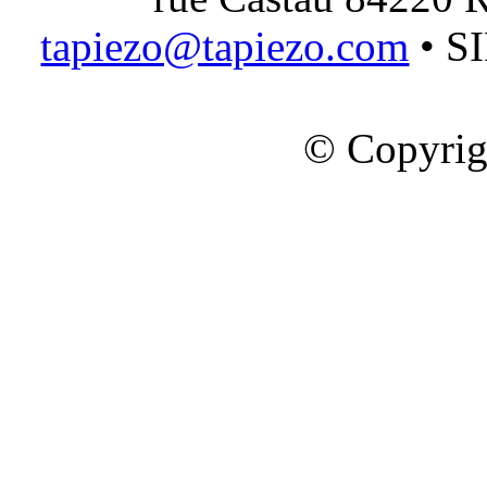
tapiezo@tapiezo.com
• S
© Copyrig