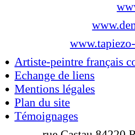
www
www.dem
www.tapiezo-
Artiste-peintre français 
Echange de liens
Mentions légales
Plan du site
Témoignages
rue Castau 84220 R