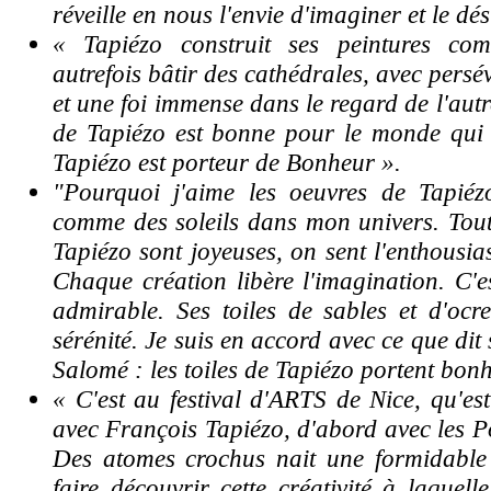
réveille en nous l'envie d'imaginer et le dés
« Tapiézo construit ses peintures co
autrefois bâtir des cathédrales, avec pers
et une foi immense dans le regard de l'autr
de Tapiézo est bonne pour le monde qui
Tapiézo est porteur de Bonheur ».
"Pourquoi j'aime les oeuvres de Tapiéz
comme des soleils dans mon univers. Toute
Tapiézo sont joyeuses, on sent l'enthousia
Chaque création libère l'imagination. C'e
admirable. Ses toiles de sables et d'ocr
sérénité. Je suis en accord avec ce que dit
Salomé : les toiles de Tapiézo portent bonh
« C'est au festival d'ARTS de Nice, qu'est
avec François Tapiézo, d'abord avec les P
Des atomes crochus nait une formidable 
faire découvrir cette créativité à laquell