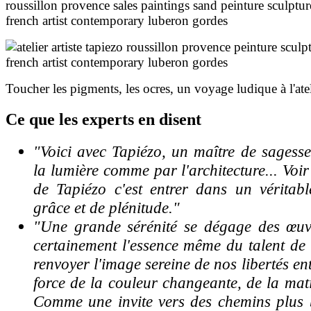
T
oucher les pigments, les ocres, u
n voyage ludique
à l'a
te
Ce
que les experts en disent
"Voici avec Tapiézo, un maître de sagess
la lumière comme par l'architecture... Voi
de Tapiézo c'est entrer dans un véritabl
grâce et de plénitude."
"Une grande sérénité se dégage des œuvre
certainement l'essence même du talent de
renvoyer l'image sereine de nos libertés en
force de la couleur changeante, de la mati
Comme une invite vers des chemins plus 