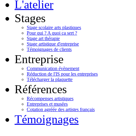
L'atelier
Stages
Stage scolaire arts plastiques
Pour qui ? A quoi ça sert ?
Stage art thérapie
Stage artistique d'entreprise
Témoignages de clients
Entreprise
Communication évènement
Réduction de l'IS pour les entreprises
Télécharger la plaquette
Références
Récompenses artistiques
Entreprises et musées
Cotation agréée des artistes français
Témoignages