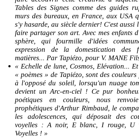
Tables des Signes comme des guides rup
murs des bureaux, en France, aux USA 
s'y hasarde, au siècle dernier!
C'est aussi 
faire partager son art. Avec mes enfants d
sphère, qui fourmille d'idées commun
expression de la domestication des 
matières... Par Tapiézo, pour V. MANE Fil
« Echelle de lune, Cosmos, Elévation... Et
« poèmes » de Tapiézo, sont des couleurs p
à l'opposé du soleil, lorsqu'un nuage to
devient un Arc-en-ciel ! Ce pur bonheu
poétiques en couleurs, nous renvoi
prophétiques d'Arthur Rimbaud, le compa
les adolescences, qui déposait des co
voyelles : A noir, E blanc, I rouge, U 
Voyelles ! »