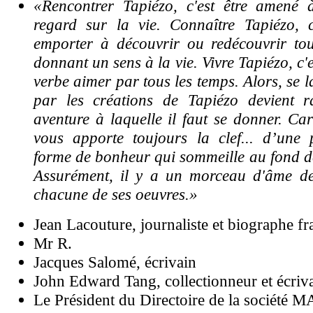
«Rencontrer Tapiézo, c'est être amené
regard sur la vie. Connaître Tapiézo, c'
emporter à découvrir ou redécouvrir to
donnant un sens à la vie. Vivre Tapiézo, c'
verbe aimer par tous les temps. Alors, se 
par les créations de Tapiézo devient 
aventure à laquelle il faut se donner. Car
vous apporte toujours la clef... d’une p
forme de bonheur qui sommeille au fond de
Assurément, il y a un morceau d'âme d
chacune de ses oeuvres.»
Jean Lacouture, journaliste et biographe fr
Mr R.
Jacques Salomé, écrivain
John Edward Tang, collectionneur et écriv
Le Président du Directoire de la société 