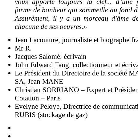
vous apporte toujours la clef... d’une p
forme de bonheur qui sommeille au fond de
Assurément, il y a un morceau d'âme d
chacune de ses oeuvres.»
Jean Lacouture, journaliste et biographe fr
Mr R.
Jacques Salomé, écrivain
John Edward Tang, collectionneur et écriv
Le Président du Directoire de la société 
SA, Jean MANE
Christian SORRIANO – Expert et Présid
Cotation – Paris
Evelyne Peloye, Directrice de communicat
RUBIS (stockage de gaz)