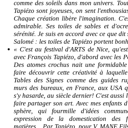
comme des soleils dans mon univers. Toute
Tapiézo sont joyeuses, on sent l'enthousia
Chaque création libère l'imagination. C'e
admirable. Ses toiles de sables et d'ocr
sérénité. Je suis en accord avec ce que dit
Salomé : les toiles de Tapiézo portent bonh
« C'est au festival d'ARTS de Nice, qu'est
avec François Tapiézo, d'abord avec les P
Des atomes crochus nait une formidable 
faire découvrir cette créativité à laquell
Tables des Signes comme des guides rup
murs des bureaux, en France, aux USA 
s'y hasarde, au siècle dernier!
C'est aussi 
faire partager son art. Avec mes enfants d
sphère, qui fourmille d'idées commun
expression de la domestication des 
matières... Par Tapiézo, pour V. MANE Fil