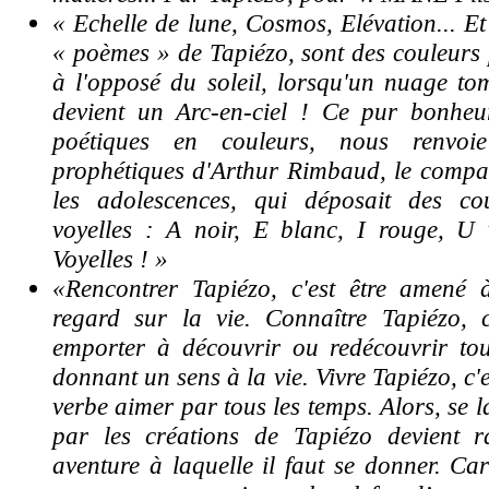
« Echelle de lune, Cosmos, Elévation... Et
« poèmes » de Tapiézo, sont des couleurs p
à l'opposé du soleil, lorsqu'un nuage to
devient un Arc-en-ciel ! Ce pur bonheu
poétiques en couleurs, nous renvoi
prophétiques d'Arthur Rimbaud, le compa
les adolescences, qui déposait des co
voyelles : A noir, E blanc, I rouge, U 
Voyelles ! »
«Rencontrer Tapiézo, c'est être amené
regard sur la vie. Connaître Tapiézo, c'
emporter à découvrir ou redécouvrir to
donnant un sens à la vie. Vivre Tapiézo, c'
verbe aimer par tous les temps. Alors, se 
par les créations de Tapiézo devient 
aventure à laquelle il faut se donner. Car