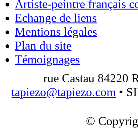
Artiste-peintre français 
Echange de liens
Mentions légales
Plan du site
Témoignages
rue Castau 84220 R
tapiezo@tapiezo.com
• S
© Copyrig