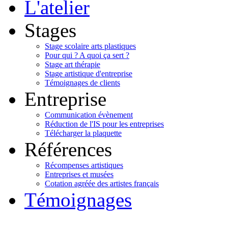
L'atelier
Stages
Stage scolaire arts plastiques
Pour qui ? A quoi ça sert ?
Stage art thérapie
Stage artistique d'entreprise
Témoignages de clients
Entreprise
Communication évènement
Réduction de l'IS pour les entreprises
Télécharger la plaquette
Références
Récompenses artistiques
Entreprises et musées
Cotation agréée des artistes français
Témoignages