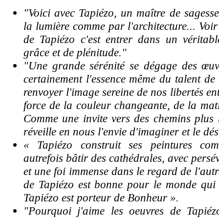
"Voici avec Tapiézo, un maître de sagess
la lumière comme par l'architecture... Voi
de Tapiézo c'est entrer dans un véritabl
grâce et de plénitude."
"Une grande sérénité se dégage des œuvre
certainement l'essence même du talent de
renvoyer l'image sereine de nos libertés en
force de la couleur changeante, de la mati
Comme une invite vers des chemins plus 
réveille en nous l'envie d'imaginer et le dés
« Tapiézo construit ses peintures co
autrefois bâtir des cathédrales, avec pers
et une foi immense dans le regard de l'autr
de Tapiézo est bonne pour le monde qui
Tapiézo est porteur de Bonheur ».
"Pourquoi j'aime les oeuvres de Tapiéz