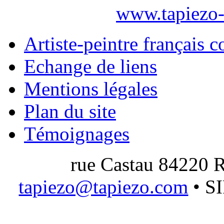
www.tapiezo-
Artiste-peintre français 
Echange de liens
Mentions légales
Plan du site
Témoignages
rue Castau 84220 R
tapiezo@tapiezo.com
• S