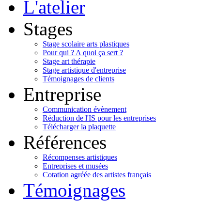
L'atelier
Stages
Stage scolaire arts plastiques
Pour qui ? A quoi ça sert ?
Stage art thérapie
Stage artistique d'entreprise
Témoignages de clients
Entreprise
Communication évènement
Réduction de l'IS pour les entreprises
Télécharger la plaquette
Références
Récompenses artistiques
Entreprises et musées
Cotation agréée des artistes français
Témoignages