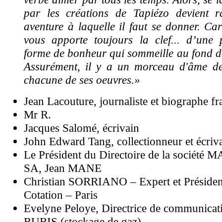
par les créations de Tapiézo devient 
aventure à laquelle il faut se donner. Car
vous apporte toujours la clef... d’une p
forme de bonheur qui sommeille au fond de
Assurément, il y a un morceau d'âme d
chacune de ses oeuvres.»
Jean Lacouture, journaliste et biographe fr
Mr R.
Jacques Salomé, écrivain
John Edward Tang, collectionneur et écriv
Le Président du Directoire de la société 
SA, Jean MANE
Christian SORRIANO – Expert et Présid
Cotation – Paris
Evelyne Peloye, Directrice de communicat
RUBIS (stockage de gaz)