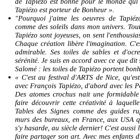
de Tapiézo est bonne pour le monde qui
Tapiézo est porteur de Bonheur ».
"Pourquoi j'aime les oeuvres de Tapiéz
comme des soleils dans mon univers. Toute
Tapiézo sont joyeuses, on sent l'enthousia
Chaque création libère l'imagination. C'e
admirable. Ses toiles de sables et d'ocr
sérénité. Je suis en accord avec ce que dit
Salomé : les toiles de Tapiézo portent bonh
« C'est au festival d'ARTS de Nice, qu'est
avec François Tapiézo, d'abord avec les P
Des atomes crochus nait une formidable 
faire découvrir cette créativité à laquell
Tables des Signes comme des guides rup
murs des bureaux, en France, aux USA 
s'y hasarde, au siècle dernier!
C'est aussi 
faire partager son art. Avec mes enfants d