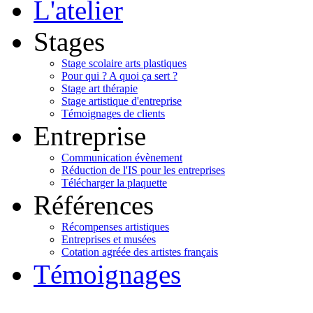
L'atelier
Stages
Stage scolaire arts plastiques
Pour qui ? A quoi ça sert ?
Stage art thérapie
Stage artistique d'entreprise
Témoignages de clients
Entreprise
Communication évènement
Réduction de l'IS pour les entreprises
Télécharger la plaquette
Références
Récompenses artistiques
Entreprises et musées
Cotation agréée des artistes français
Témoignages