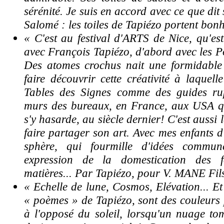
sérénité. Je suis en accord avec ce que dit
Salomé : les toiles de Tapiézo portent bonh
« C'est au festival d'ARTS de Nice, qu'est
avec François Tapiézo, d'abord avec les P
Des atomes crochus nait une formidable 
faire découvrir cette créativité à laquell
Tables des Signes comme des guides rup
murs des bureaux, en France, aux USA 
s'y hasarde, au siècle dernier!
C'est aussi 
faire partager son art. Avec mes enfants d
sphère, qui fourmille d'idées commun
expression de la domestication des 
matières... Par Tapiézo, pour V. MANE Fil
« Echelle de lune, Cosmos, Elévation... Et
« poèmes » de Tapiézo, sont des couleurs p
à l'opposé du soleil, lorsqu'un nuage to