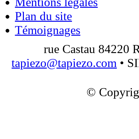
Mentions légales
Plan du site
Témoignages
rue Castau 84220 R
tapiezo@tapiezo.com
• S
© Copyrig