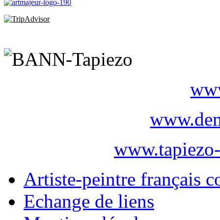
www
www.dem
www.tapiezo-
Artiste-peintre français 
Echange de liens