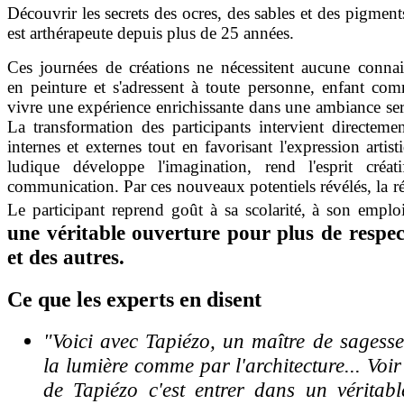
Découvrir les secrets des ocres, des sables et des pigment
est arthérapeute depuis plus de 25 années.
Ces journées de créations ne nécessitent aucune connais
en peinture et s'adressent à toute personne, enfant com
vivre une expérience enrichissante dans une ambiance ser
La transformation des participants intervie
nt directemen
internes et externes tout en favorisant l'expression artist
ludique développe l'imagination, rend l'esprit créat
com
munication. Par ces nouveaux potentiels révélés, la ré
Le participant reprend goût à sa scolarité, à son emplo
une véritable ouverture pour plus de respe
et des autres.
Ce
que les experts en disent
"Voici avec Tapiézo, un maître de sagess
la lumière comme par l'architecture... Voi
de Tapiézo c'est entrer dans un véritabl