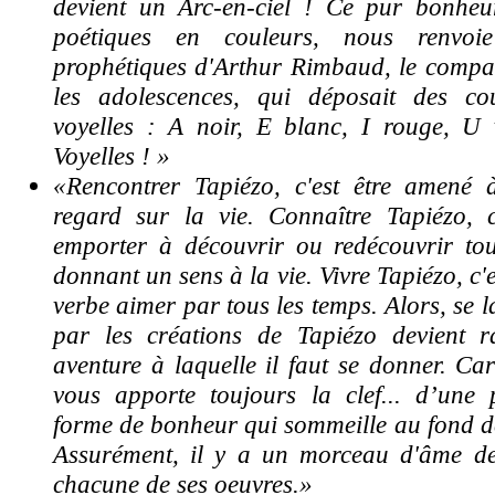
devient un Arc-en-ciel ! Ce pur bonheu
poétiques en couleurs, nous renvoi
prophétiques d'Arthur Rimbaud, le compa
les adolescences, qui déposait des co
voyelles : A noir, E blanc, I rouge, U 
Voyelles ! »
«Rencontrer Tapiézo, c'est être amené
regard sur la vie. Connaître Tapiézo, c'
emporter à découvrir ou redécouvrir to
donnant un sens à la vie. Vivre Tapiézo, c'
verbe aimer par tous les temps. Alors, se 
par les créations de Tapiézo devient 
aventure à laquelle il faut se donner. Car
vous apporte toujours la clef... d’une p
forme de bonheur qui sommeille au fond de
Assurément, il y a un morceau d'âme d
chacune de ses oeuvres.»