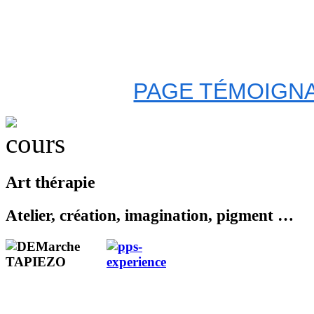
PAGE TÉMOIGNA
Art thérapie
Atelier, créa
tion
, imagination, pigment …