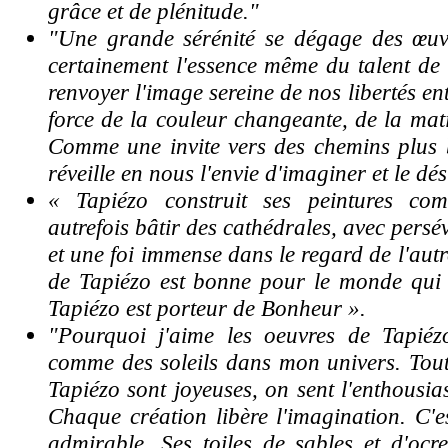
grâce et de plénitude."
"Une grande sérénité se dégage des œuvre
certainement l'essence même du talent de
renvoyer l'image sereine de nos libertés en
force de la couleur changeante, de la mati
Comme une invite vers des chemins plus 
réveille en nous l'envie d'imaginer et le dés
« Tapiézo construit ses peintures co
autrefois bâtir des cathédrales, avec pers
et une foi immense dans le regard de l'autr
de Tapiézo est bonne pour le monde qui
Tapiézo est porteur de Bonheur ».
"Pourquoi j'aime les oeuvres de Tapiéz
comme des soleils dans mon univers. Toute
Tapiézo sont joyeuses, on sent l'enthousia
Chaque création libère l'imagination. C'e
admirable. Ses toiles de sables et d'ocr