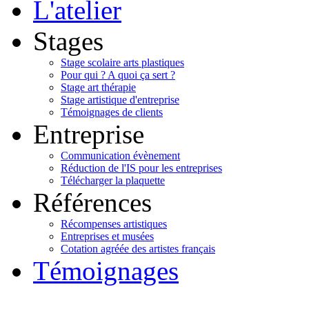
L'atelier
Stages
Stage scolaire arts plastiques
Pour qui ? A quoi ça sert ?
Stage art thérapie
Stage artistique d'entreprise
Témoignages de clients
Entreprise
Communication évènement
Réduction de l'IS pour les entreprises
Télécharger la plaquette
Références
Récompenses artistiques
Entreprises et musées
Cotation agréée des artistes français
Témoignages