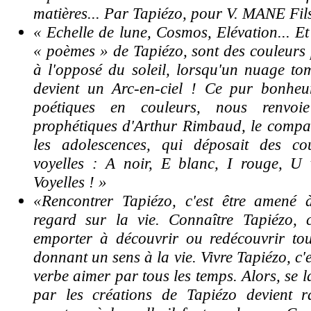
matières... Par Tapiézo, pour V. MANE Fil
« Echelle de lune, Cosmos, Elévation... Et
« poèmes » de Tapiézo, sont des couleurs p
à l'opposé du soleil, lorsqu'un nuage to
devient un Arc-en-ciel ! Ce pur bonheu
poétiques en couleurs, nous renvoi
prophétiques d'Arthur Rimbaud, le compa
les adolescences, qui déposait des co
voyelles : A noir, E blanc, I rouge, U 
Voyelles ! »
«Rencontrer Tapiézo, c'est être amené
regard sur la vie. Connaître Tapiézo, c'
emporter à découvrir ou redécouvrir to
donnant un sens à la vie. Vivre Tapiézo, c'
verbe aimer par tous les temps. Alors, se 
par les créations de Tapiézo devient 