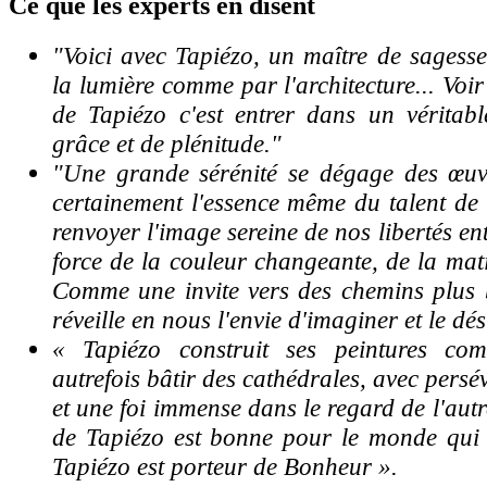
Ce
que les experts en disent
"Voici avec Tapiézo, un maître de sagess
la lumière comme par l'architecture... Voi
de Tapiézo c'est entrer dans un véritabl
grâce et de plénitude."
"Une grande sérénité se dégage des œuvre
certainement l'essence même du talent de
renvoyer l'image sereine de nos libertés en
force de la couleur changeante, de la mati
Comme une invite vers des chemins plus 
réveille en nous l'envie d'imaginer et le dés
« Tapiézo construit ses peintures co
autrefois bâtir des cathédrales, avec pers
et une foi immense dans le regard de l'autr
de Tapiézo est bonne pour le monde qui
Tapiézo est porteur de Bonheur ».