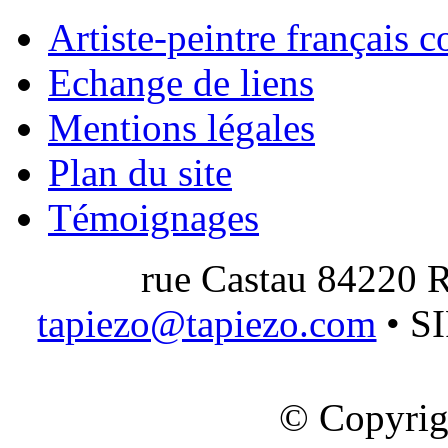
Artiste-peintre français 
Echange de liens
Mentions légales
Plan du site
Témoignages
rue Castau 84220 R
tapiezo@tapiezo.com
• S
© Copyrig