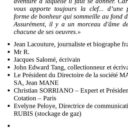
aventure à laquelle il faut se donner. Car
vous apporte toujours la clef... d’une p
forme de bonheur qui sommeille au fond de
Assurément, il y a un morceau d'âme d
chacune de ses oeuvres.»
Jean Lacouture, journaliste et biographe fr
Mr R.
Jacques Salomé, écrivain
John Edward Tang, collectionneur et écriv
Le Président du Directoire de la société 
SA, Jean MANE
Christian SORRIANO – Expert et Présid
Cotation – Paris
Evelyne Peloye, Directrice de communicat
RUBIS (stockage de gaz)