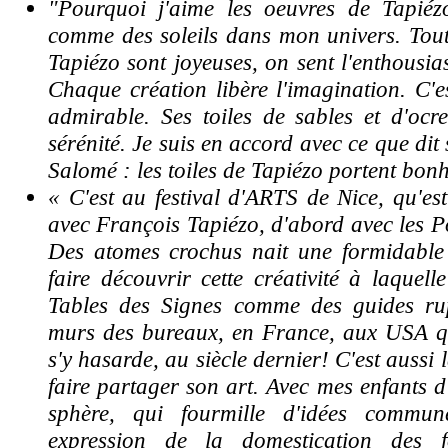
"Pourquoi j'aime les oeuvres de Tapiéz
comme des soleils dans mon univers. Toute
Tapiézo sont joyeuses, on sent l'enthousia
Chaque création libère l'imagination. C'e
admirable. Ses toiles de sables et d'ocr
sérénité. Je suis en accord avec ce que dit
Salomé : les toiles de Tapiézo portent bonh
« C'est au festival d'ARTS de Nice, qu'est
avec François Tapiézo, d'abord avec les P
Des atomes crochus nait une formidable 
faire découvrir cette créativité à laquell
Tables des Signes comme des guides rup
murs des bureaux, en France, aux USA 
s'y hasarde, au siècle dernier!
C'est aussi 
faire partager son art. Avec mes enfants d
sphère, qui fourmille d'idées commun
expression de la domestication des 